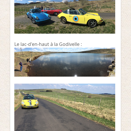
Le lac-d'en-haut à la Godivelle :