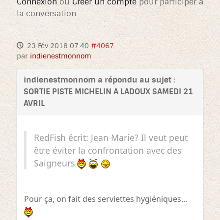
Connexion
ou
Créer un compte
pour participer à
la conversation.
23 Fév 2018 07:40
#4067
par
indienestmonnom
indienestmonnom a répondu au sujet :
SORTIE PISTE MICHELIN A LADOUX SAMEDI 21
AVRIL
RedFish écrit: Jean Marie? Il veut peut
être éviter la confrontation avec des
Saigneurs
Pour ça, on fait des serviettes hygiéniques...