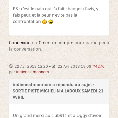
PS : c’est le nain qui t’a fait changer d’avis, y
fais peur, et la peur n’evite pas la
confrontation
Connexion
ou
Créer un compte
pour participer à
la conversation.
22 Avr 2018 12:20
-
22 Avr 2018 18:06
#4276
par
indienestmonnom
indienestmonnom a répondu au sujet :
SORTIE PISTE MICHELIN A LADOUX SAMEDI 21
AVRIL
Un grand merci au club911 et à Oggy d'avoir