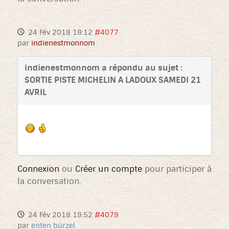
24 Fév 2018 18:12
#4077
par
indienestmonnom
indienestmonnom a répondu au sujet :
SORTIE PISTE MICHELIN A LADOUX SAMEDI 21
AVRIL
Connexion
ou
Créer un compte
pour participer à
la conversation.
24 Fév 2018 19:52
#4079
par
enten bürzel