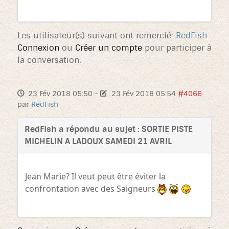
Les utilisateur(s) suivant ont remercié:
RedFish
Connexion
ou
Créer un compte
pour participer à
la conversation.
23 Fév 2018 05:50
-
23 Fév 2018 05:54
#4066
par
RedFish
RedFish a répondu au sujet : SORTIE PISTE
MICHELIN A LADOUX SAMEDI 21 AVRIL
Jean Marie? Il veut peut être éviter la
confrontation avec des Saigneurs