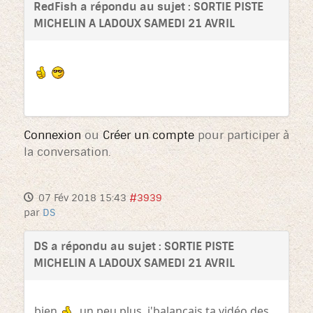
RedFish a répondu au sujet : SORTIE PISTE
MICHELIN A LADOUX SAMEDI 21 AVRIL
Connexion
ou
Créer un compte
pour participer à
la conversation.
07 Fév 2018 15:43
#3939
par
DS
DS a répondu au sujet : SORTIE PISTE
MICHELIN A LADOUX SAMEDI 21 AVRIL
bien
,un peu plus ,j'balançais ta vidéo des