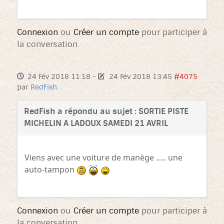
Connexion
ou
Créer un compte
pour participer à
la conversation.
24 Fév 2018 11:18
-
24 Fév 2018 13:45
#4075
par
RedFish
RedFish a répondu au sujet : SORTIE PISTE
MICHELIN A LADOUX SAMEDI 21 AVRIL
Viens avec une voiture de manège ..... une
auto-tampon
Connexion
ou
Créer un compte
pour participer à
la conversation.