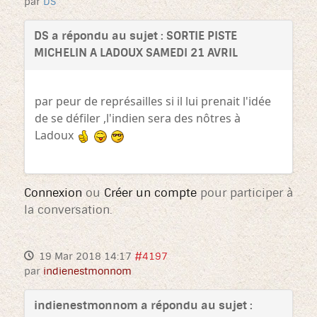
par
DS
DS a répondu au sujet : SORTIE PISTE
MICHELIN A LADOUX SAMEDI 21 AVRIL
par peur de représailles si il lui prenait l'idée
de se défiler ,l'indien sera des nôtres à
Ladoux
Connexion
ou
Créer un compte
pour participer à
la conversation.
19 Mar 2018 14:17
#4197
par
indienestmonnom
indienestmonnom a répondu au sujet :