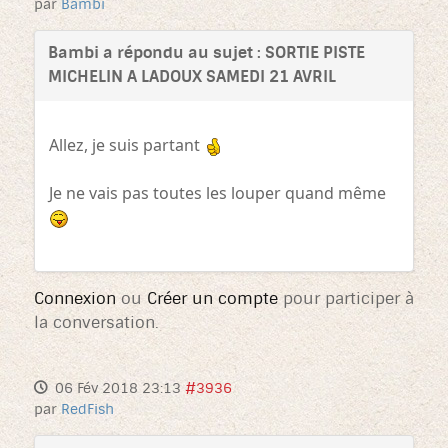
par
Bambi
Bambi a répondu au sujet : SORTIE PISTE
MICHELIN A LADOUX SAMEDI 21 AVRIL
Allez, je suis partant
Je ne vais pas toutes les louper quand même
Connexion
ou
Créer un compte
pour participer à
la conversation.
06 Fév 2018 23:13
#3936
par
RedFish