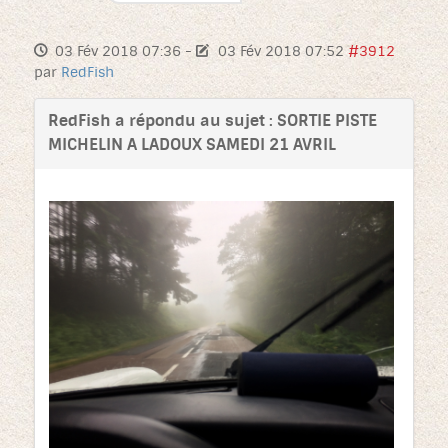
03 Fév 2018 07:36
-
03 Fév 2018 07:52
#3912
par
RedFish
RedFish a répondu au sujet : SORTIE PISTE
MICHELIN A LADOUX SAMEDI 21 AVRIL