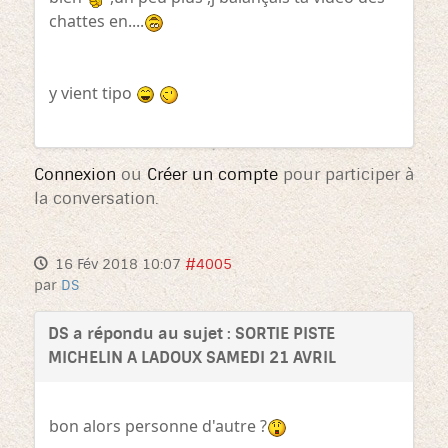
chattes en....
y vient tipo
Connexion
ou
Créer un compte
pour participer à
la conversation.
16 Fév 2018 10:07
#4005
par
DS
DS a répondu au sujet : SORTIE PISTE
MICHELIN A LADOUX SAMEDI 21 AVRIL
bon alors personne d'autre ?