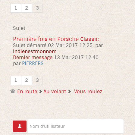
1
2
3
Sujet
Première fois en Porsche Classic
Sujet démarré 02 Mar 2017 12:25, par
indienestmonnom
Dernier message
13 Mar 2017 12:40
par
PIERRERS
1
2
3
En route
Au volant
Vous roulez