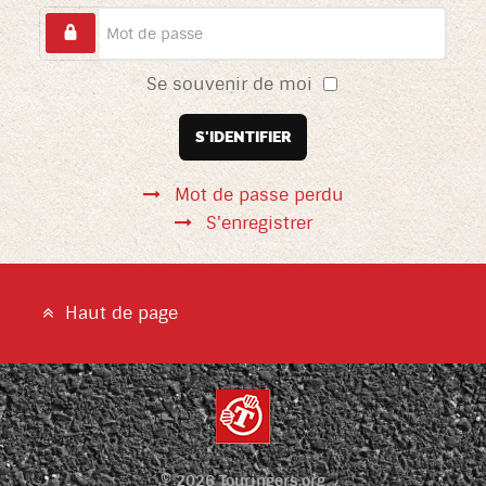
Se souvenir de moi
S'IDENTIFIER
Mot de passe perdu
S'enregistrer
Haut de page
© 2026 Touringers.org