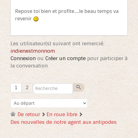
Repose toi bien et profite....le beau temps va
revenir
Les utilisateur(s) suivant ont remercié:
indienestmonnom
Connexion
ou
Créer un compte
pour participer à
la conversation.
1
2
De retour
En roue libre
Des nouvelles de notre agent aux antipodes