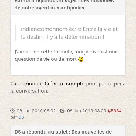
Bambi a répondu au sujet : Des nouvelles
de notre agent aux antipodes
indienestmonnom écrit: Entre la vie et
le destin, il y a la détermination !
J'aime bien cette formule, moi je dis c'est une
question de vie ou de mort
Connexion
ou
Créer un compte
pour participer à
la conversation.
08 Jan 2019 08:02
-
08 Jan 2019 08:03
#5984
par
DS
DS a répondu au sujet : Des nouvelles de