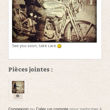
See you soon, take care
Pièces jointes :
Connexion
ou
Créer un compte
pour participer à