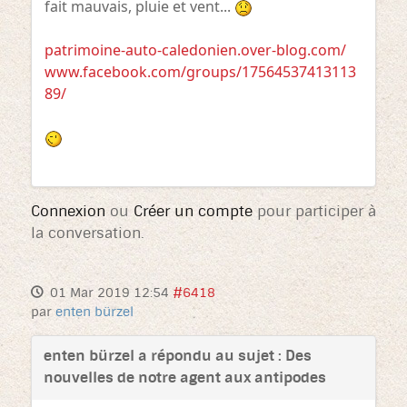
fait mauvais, pluie et vent...
patrimoine-auto-caledonien.over-blog.com/
www.facebook.com/groups/17564537413113
89/
Connexion
ou
Créer un compte
pour participer à
la conversation.
01 Mar 2019 12:54
#6418
par
enten bürzel
enten bürzel a répondu au sujet : Des
nouvelles de notre agent aux antipodes