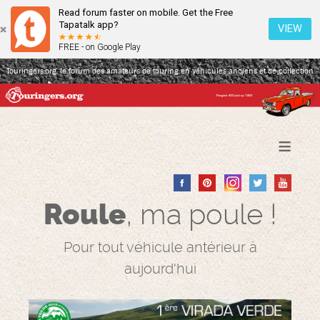
Read forum faster on mobile. Get the Free
Tapatalk app?
VIEW
FREE - on Google Play
Touringers.org, le forum des amateurs de touring en véhicules anciens et de collection
≡
Roule
, ma poule !
Pour tout véhicule antérieur à
aujourd'hui