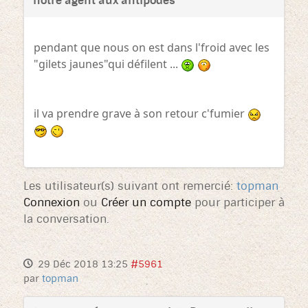
notre agent aux antipodes
pendant que nous on est dans l'froid avec les
"gilets jaunes"qui défilent ...
il va prendre grave à son retour c'fumier
Les utilisateur(s) suivant ont remercié:
topman
Connexion
ou
Créer un compte
pour participer à
la conversation.
29 Déc 2018 13:25
#5961
par
topman