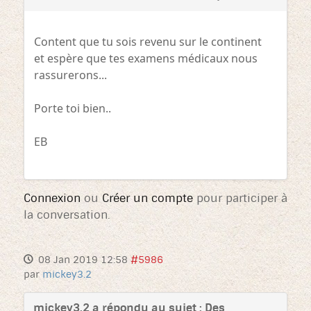
Content que tu sois revenu sur le continent
et espère que tes examens médicaux nous
rassurerons...
Porte toi bien..
EB
Connexion
ou
Créer un compte
pour participer à
la conversation.
08 Jan 2019 12:58
#5986
par
mickey3.2
mickey3.2 a répondu au sujet : Des