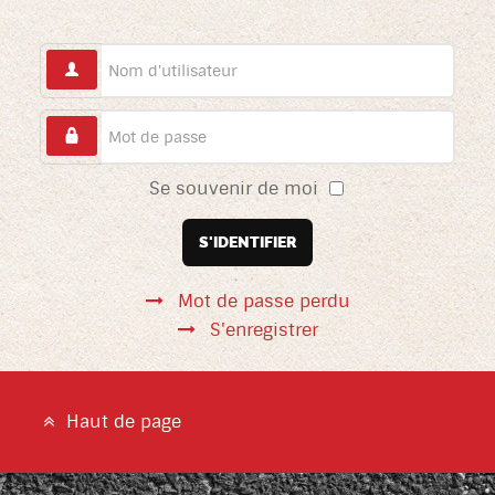
Se souvenir de moi
S'IDENTIFIER
Mot de passe perdu
S'enregistrer
Haut de page