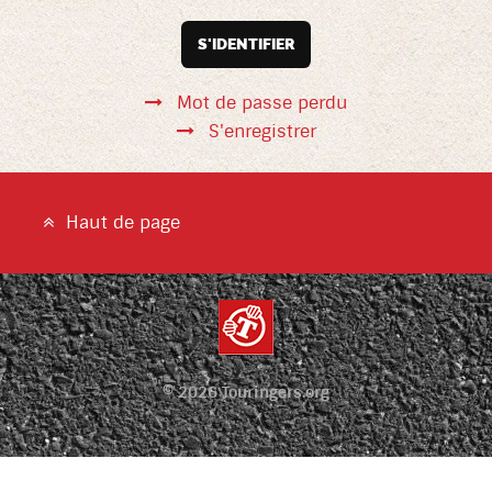
S'IDENTIFIER
Mot de passe perdu
S'enregistrer
Haut de page
© 2026 Touringers.org