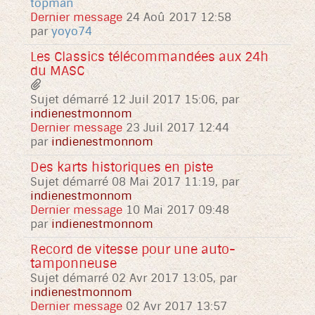
topman
Dernier message
24 Aoû 2017 12:58
par
yoyo74
Les Classics télécommandées aux 24h
du MASC
Sujet démarré 12 Juil 2017 15:06, par
indienestmonnom
Dernier message
23 Juil 2017 12:44
par
indienestmonnom
Des karts historiques en piste
Sujet démarré 08 Mai 2017 11:19, par
indienestmonnom
Dernier message
10 Mai 2017 09:48
par
indienestmonnom
Record de vitesse pour une auto-
tamponneuse
Sujet démarré 02 Avr 2017 13:05, par
indienestmonnom
Dernier message
02 Avr 2017 13:57