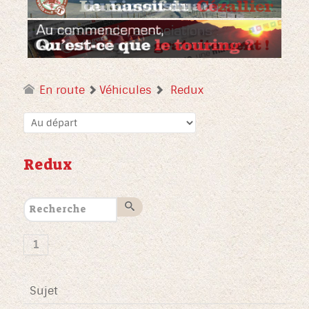
En route
Véhicules
Redux
Redux
1
Sujet