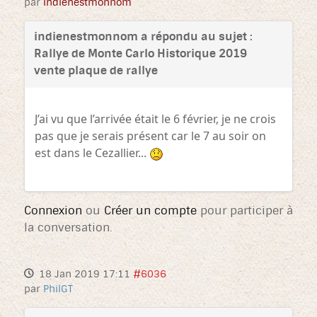
par
indienestmonnom
indienestmonnom a répondu au sujet :
Rallye de Monte Carlo Historique 2019
vente plaque de rallye
J’ai vu que l’arrivée était le 6 février, je ne crois
pas que je serais présent car le 7 au soir on
est dans le Cezallier...
Connexion
ou
Créer un compte
pour participer à
la conversation.
18 Jan 2019 17:11
#6036
par
PhilGT