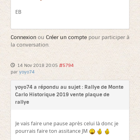
EB
Connexion
ou
Créer un compte
pour participer à
la conversation.
14 Nov 2018 20:05
#5794
par
yoyo74
yoyo74 a répondu au sujet : Rallye de Monte
Carlo Historique 2019 vente plaque de
rallye
Je vais faire une pause après celui là donc je
pourrais faire ton assitance JM