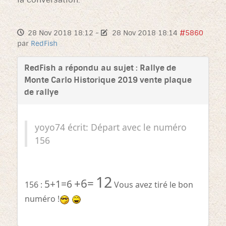
28 Nov 2018 18:12
-
28 Nov 2018 18:14
#5860
par
RedFish
RedFish a répondu au sujet : Rallye de
Monte Carlo Historique 2019 vente plaque
de rallye
yoyo74 écrit: Départ avec le numéro
156
12
+6=
5+1=6
156
:
Vous avez tiré le bon
numéro !