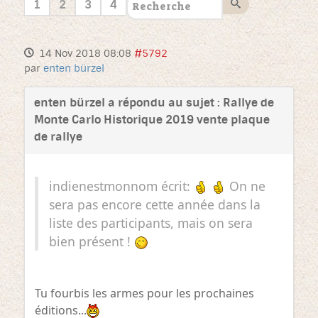
1
2
3
4
14 Nov 2018 08:08
#5792
par
enten bürzel
enten bürzel a répondu au sujet : Rallye de
Monte Carlo Historique 2019 vente plaque
de rallye
indienestmonnom écrit:
On ne
sera pas encore cette année dans la
liste des participants, mais on sera
bien présent !
Tu fourbis les armes pour les prochaines
éditions...