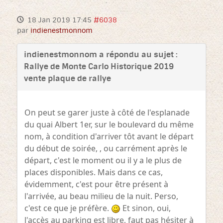
18 Jan 2019 17:45
#6038
par
indienestmonnom
indienestmonnom a répondu au sujet :
Rallye de Monte Carlo Historique 2019
vente plaque de rallye
On peut se garer juste à côté de l'esplanade
du quai Albert 1er, sur le boulevard du même
nom, à condition d'arriver tôt avant le départ
du début de soirée, , ou carrément après le
départ, c'est le moment ou il y a le plus de
places disponibles. Mais dans ce cas,
évidemment, c'est pour être présent à
l'arrivée, au beau milieu de la nuit. Perso,
c'est ce que je préfère.
Et sinon, oui,
l'accès au parking est libre, faut pas hésiter à