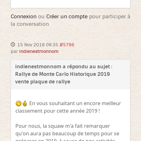
Connexion
ou
Créer un compte
pour participer à
la conversation.
15 Nov 2018 08:35
#5796
par
indienestmonnom
indienestmonnom a répondu au sujet :
Rallye de Monte Carlo Historique 2019
vente plaque de rallye
En vous souhaitant un encore meilleur
classement pour cette année 2019 !
Pour nous, la squaw m'a fait remarquer
qu'on aura pas beaucoup de temps pour se
préparer en 2019, à cause de nos activités