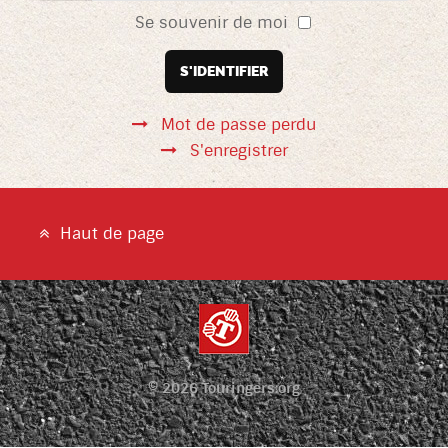
Se souvenir de moi
S'IDENTIFIER
Mot de passe perdu
S'enregistrer
Haut de page
© 2026 Touringers.org