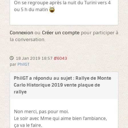
On se regroupe après la nuit du Turini vers 4
ou 5 h du matin
Connexion
ou
Créer un compte
pour participer à
la conversation.
18 Jan 2019 18:57
#6043
par
PhilGT
PhilGT a répondu au sujet : Rallye de Monte
Carlo Historique 2019 vente plaque de
rallye
Non merci, pas pour moi.
Le soir avec Mme qui aime bien l’ambiance,
ça va le faire.