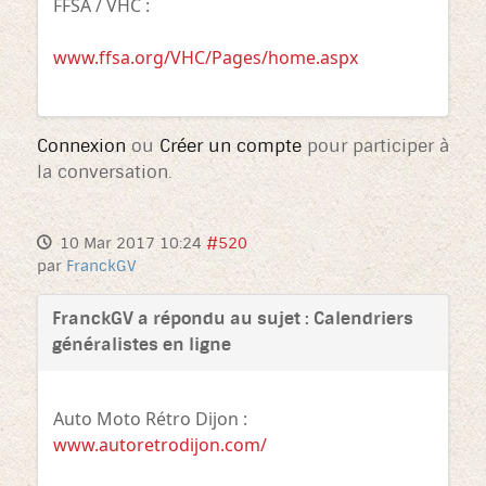
FFSA / VHC :
www.ffsa.org/VHC/Pages/home.aspx
Connexion
ou
Créer un compte
pour participer à
la conversation.
10 Mar 2017 10:24
#520
par
FranckGV
FranckGV a répondu au sujet : Calendriers
généralistes en ligne
Auto Moto Rétro Dijon :
www.autoretrodijon.com/