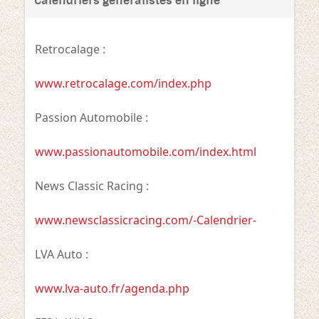
Calendriers généralistes en ligne
Retrocalage :
www.retrocalage.com/index.php
Passion Automobile :
www.passionautomobile.com/index.html
News Classic Racing :
www.newsclassicracing.com/-Calendrier-
LVA Auto :
www.lva-auto.fr/agenda.php