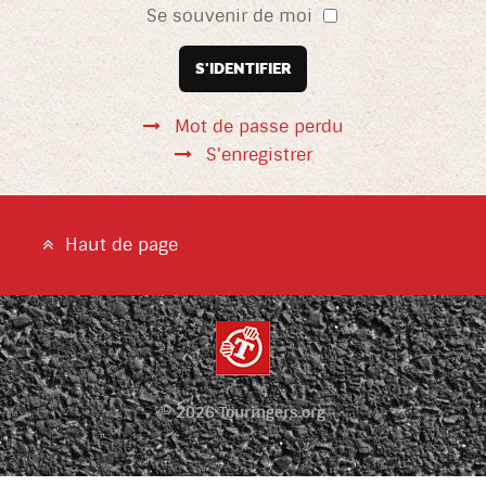
Se souvenir de moi
S'IDENTIFIER
Mot de passe perdu
S'enregistrer
Haut de page
© 2026 Touringers.org