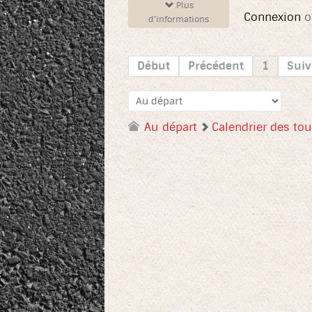
Plus
Connexion
o
d'informations
Début
Précédent
1
Suiv
Au départ
Calendrier des tou