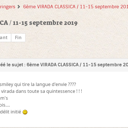
ringers
6ème VIRADA CLASSICA / 11-15 septembre 20
 / 11-15 septembre 2019
ant
Fin
réé le sujet : 6ème VIRADA CLASSICA / 11-15 septembre 2
 smiley qui tire la langue d'envie ????
virada dans toute sa quintessence ! ! !
em's
is....
 délit initié