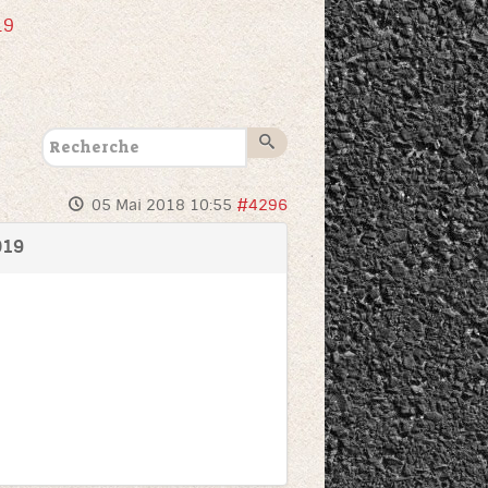
19
05 Mai 2018 10:55
#4296
019