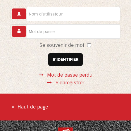
Se souvenir de moi
S'IDENTIFIER
Mot de passe perdu
S'enregistrer
Haut de page