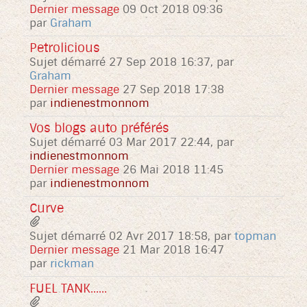
Dernier message
09 Oct 2018 09:36
par
Graham
Petrolicious
Sujet démarré 27 Sep 2018 16:37, par
Graham
Dernier message
27 Sep 2018 17:38
par
indienestmonnom
Vos blogs auto préférés
Sujet démarré 03 Mar 2017 22:44, par
indienestmonnom
Dernier message
26 Mai 2018 11:45
par
indienestmonnom
Curve
Sujet démarré 02 Avr 2017 18:58, par
topman
Dernier message
21 Mar 2018 16:47
par
rickman
FUEL TANK......