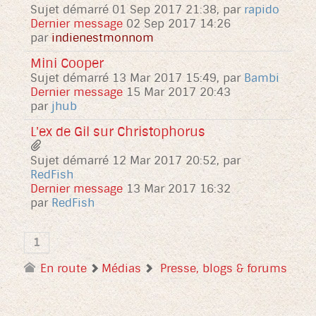
Sujet démarré 01 Sep 2017 21:38, par
rapido
Dernier message
02 Sep 2017 14:26
par
indienestmonnom
Mini Cooper
Sujet démarré 13 Mar 2017 15:49, par
Bambi
Dernier message
15 Mar 2017 20:43
par
jhub
L'ex de Gil sur Christophorus
Sujet démarré 12 Mar 2017 20:52, par
RedFish
Dernier message
13 Mar 2017 16:32
par
RedFish
1
En route
Médias
Presse, blogs & forums