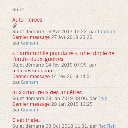
Sujet
Auto Heroes
Sujet démarré 16 Avr 2017 12:23, par
topman
Dernier message
27 Avr 2019 23:26
par
Graham
« L'automobile populaire », une utopie de
l'entre-deux-guerres
Sujet démarré 14 Fév 2019 07:35, par
indienestmonnom
Dernier message
14 Fév 2019 14:51
par
Graham
aux amoureux des ancêtres
Sujet démarré 28 Jan 2019 08:06, par
Thib
Dernier message
28 Jan 2019 13:25
par
Graham
C'est triste.....
Sujet démarré 08 Oct 2018 11:31, par
RedFish